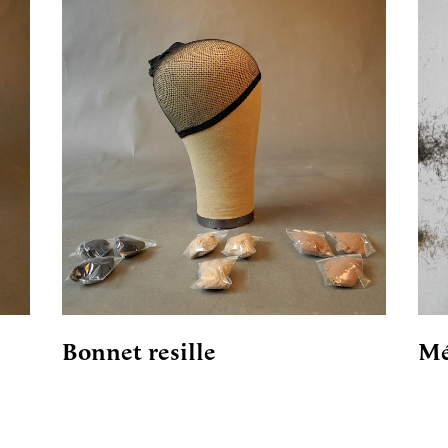
Bonnet resille
Mé