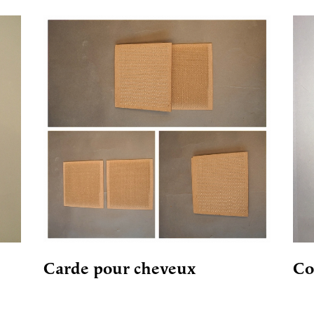
Carde pour cheveux
Co