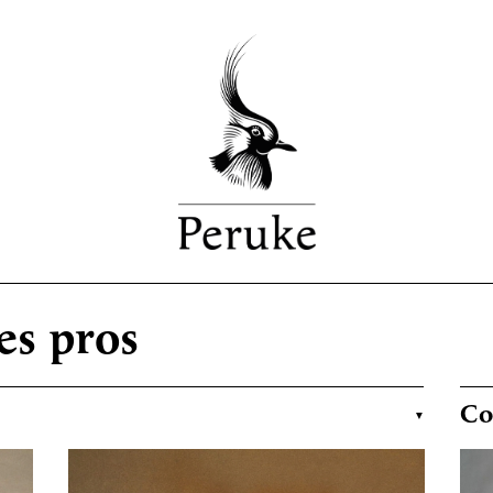
es pros
Co