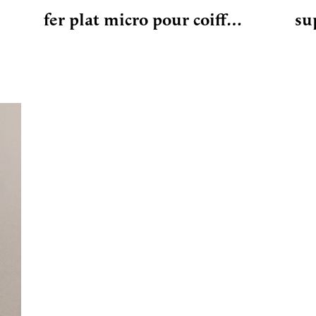
fer plat micro pour coiff…
su