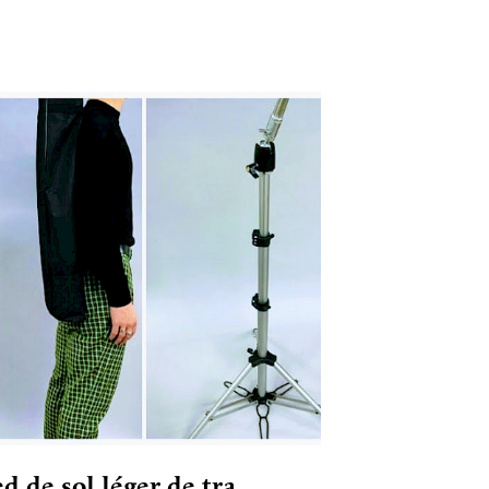
ed de sol léger de tra…