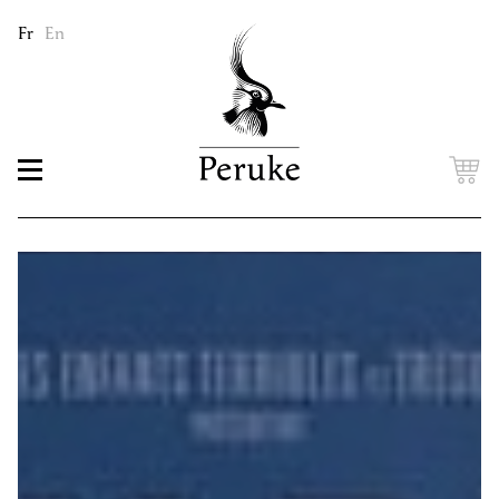
Fr
En