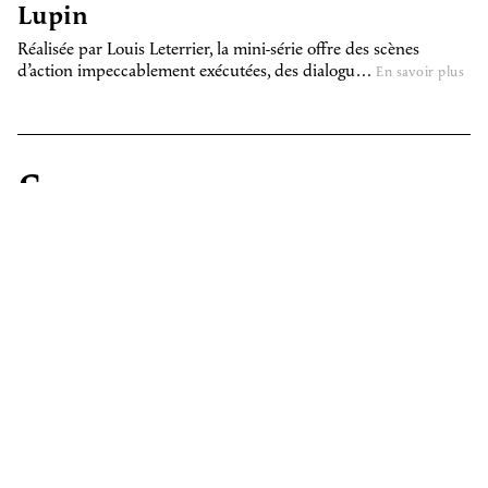
Lupin
Réalisée par Louis Leterrier, la mini-série offre des scènes
d’action impeccablement exécutées, des dialogu…
En savoir plus
Sur mesure