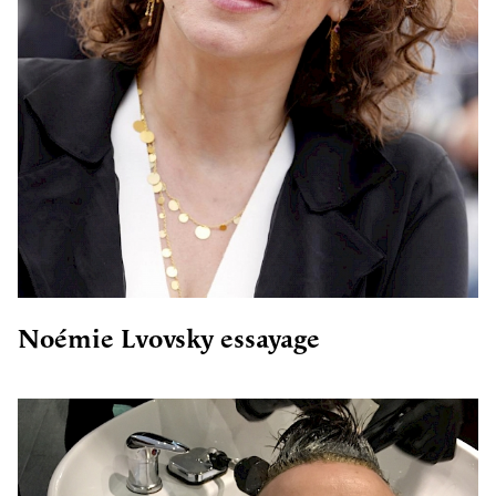
Noémie Lvovsky essayage