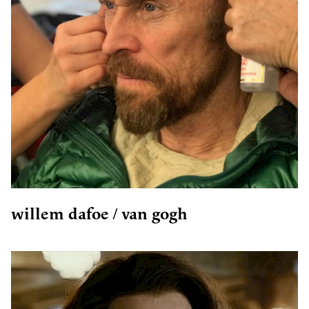
willem dafoe / van gogh