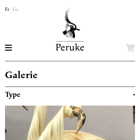
Fr
En
Galerie
Type