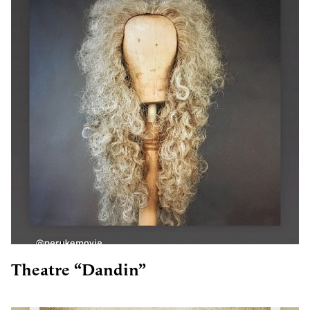
Theatre “Dandin”