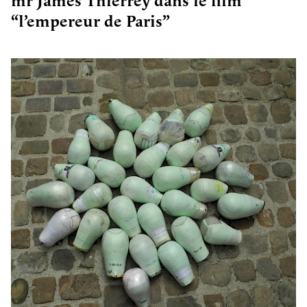
mr James Thierrey dans le film
“l’empereur de Paris”