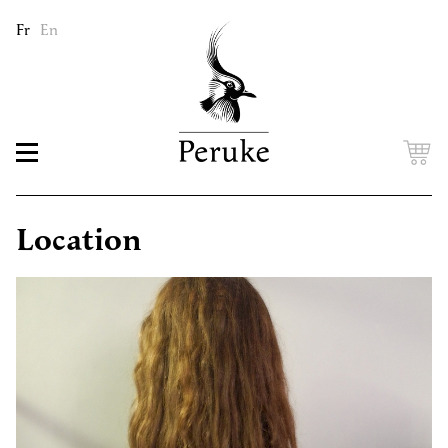
Fr
En
Location