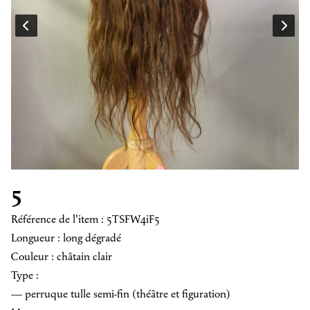
5
Référence de l'item : 5TSFW4iF5
Longueur : long dégradé
Couleur : châtain clair
Type :
— perruque tulle semi-fin (théâtre et figuration)