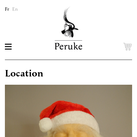
Fr
En
Location