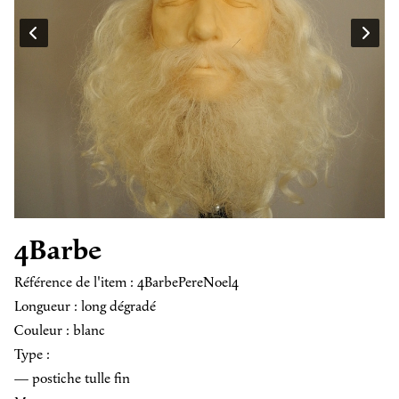
4Barbe
Référence de l'item : 4BarbePereNoel4
Longueur : long dégradé
Couleur : blanc
Type :
— postiche tulle fin