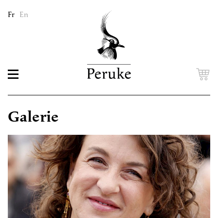
Fr
En
Galerie