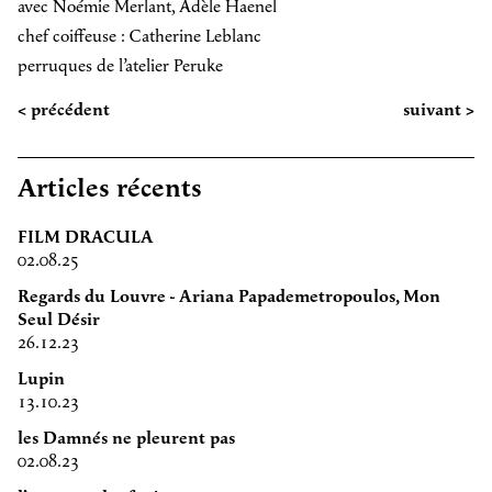
avec Noémie Merlant, Adèle Haenel
chef coiffeuse : Catherine Leblanc
perruques de l’atelier Peruke
< précédent
suivant >
Articles récents
FILM DRACULA
02.08.25
Regards du Louvre - Ariana Papademetropoulos, Mon
Seul Désir
26.12.23
Lupin
13.10.23
les Damnés ne pleurent pas
02.08.23