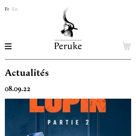
Fr
En
Actualités
08.09.22