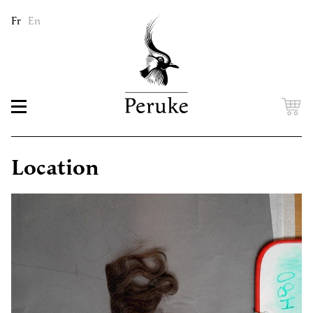
Fr
En
Location