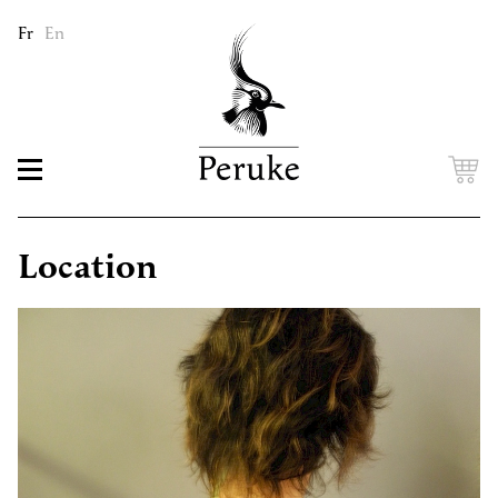
Fr
En
Location