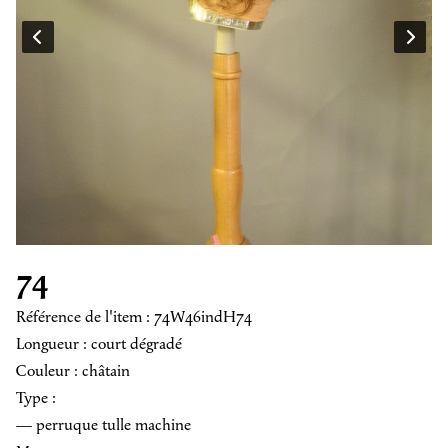
74
Référence de l'item : 74W46indH74
Longueur : court dégradé
Couleur : châtain
Type :
— perruque tulle machine