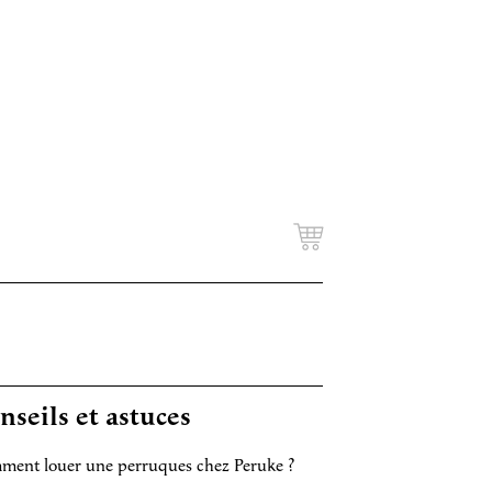
nseils et astuces
ent louer une perruques chez Peruke ?