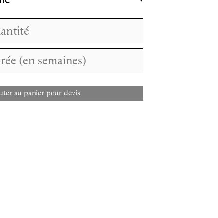
lle
uter au panier pour devis