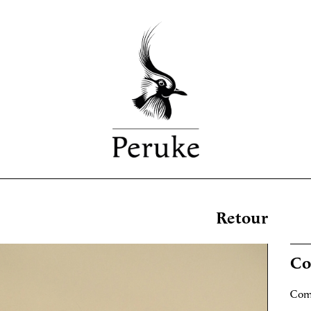
Retour
Co
Comm