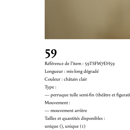
59
Référence de l'item : 59TSFW7EH59
Longueur : mis-long dégradé
Couleur : châtain clair
Type :
— perruque tulle semi-fin (théâtre et figurat
Mouvement :
— mouvement arrière
Tailles et quantités disponibles :
unique (), unique (1)