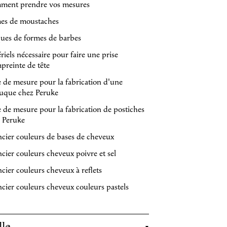
ment prendre vos mesures
es de moustaches
ques de formes de barbes
riels nécessaire pour faire une prise
preinte de tête
e de mesure pour la fabrication d'une
uque chez Peruke
e de mesure pour la fabrication de postiches
 Peruke
cier couleurs de bases de cheveux
cier couleurs cheveux poivre et sel
cier couleurs cheveux à reflets
cier couleurs cheveux couleurs pastels