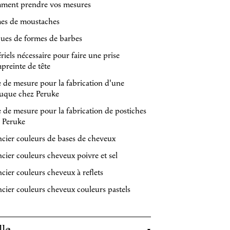
ment prendre vos mesures
es de moustaches
ques de formes de barbes
riels nécessaire pour faire une prise
preinte de tête
e de mesure pour la fabrication d'une
uque chez Peruke
e de mesure pour la fabrication de postiches
 Peruke
cier couleurs de bases de cheveux
cier couleurs cheveux poivre et sel
cier couleurs cheveux à reflets
cier couleurs cheveux couleurs pastels