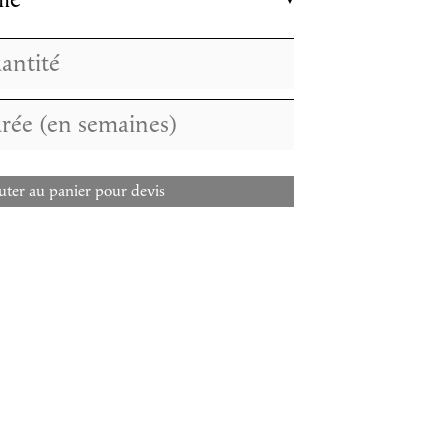
lle
uter au panier pour devis