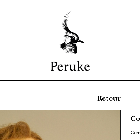
Retour
Co
Comm