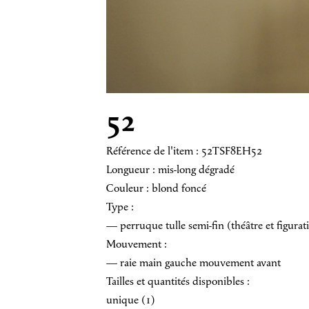
52
Référence de l'item : 52TSF8EH52
Longueur : mis-long dégradé
Couleur : blond foncé
Type :
— perruque tulle semi-fin (théâtre et figurat
Mouvement :
— raie main gauche mouvement avant
Tailles et quantités disponibles :
unique (1)