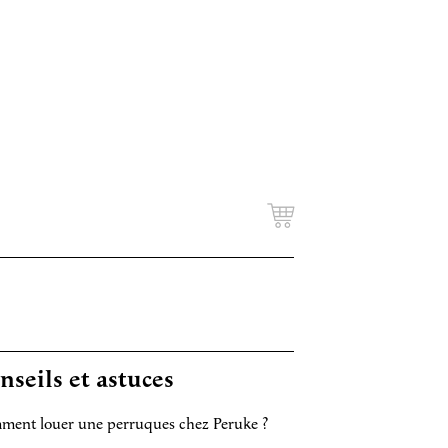
nseils et astuces
ent louer une perruques chez Peruke ?