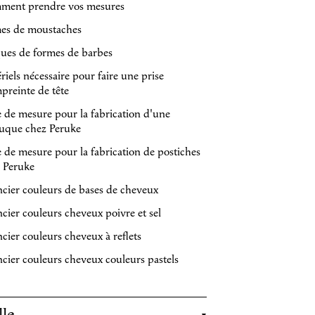
ment prendre vos mesures
es de moustaches
ques de formes de barbes
riels nécessaire pour faire une prise
preinte de tête
e de mesure pour la fabrication d'une
uque chez Peruke
e de mesure pour la fabrication de postiches
 Peruke
cier couleurs de bases de cheveux
cier couleurs cheveux poivre et sel
cier couleurs cheveux à reflets
cier couleurs cheveux couleurs pastels