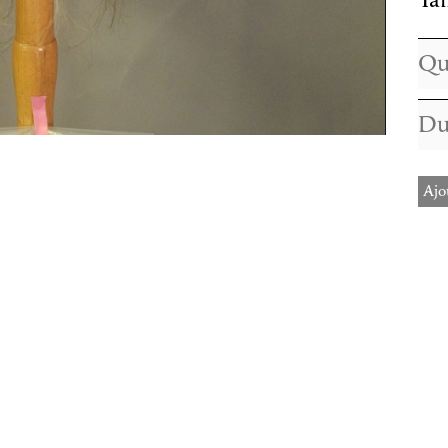
Tai
Ajo