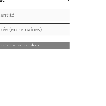
lle
uter au panier pour devis