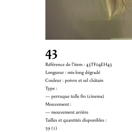
43
Référence de l'item : 43TF04EH43
Longueur : mis-long dégradé
Couleur : poivre et sel châtain
Type :
— perruque tulle fin (cinema)
Mouvement :
— mouvement arrière
Tailles et quantités disponibles :
59 (1)