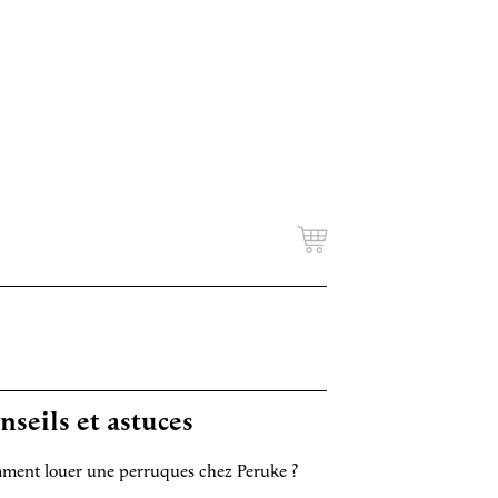
nseils et astuces
ent louer une perruques chez Peruke ?