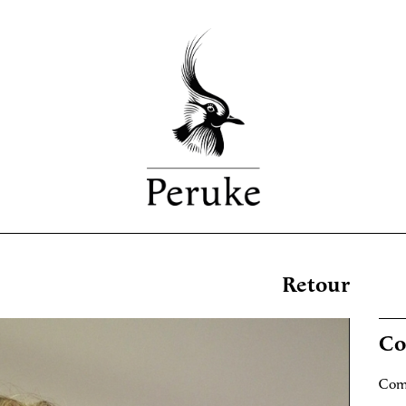
Retour
Co
Comm