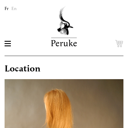
Fr
En
Location