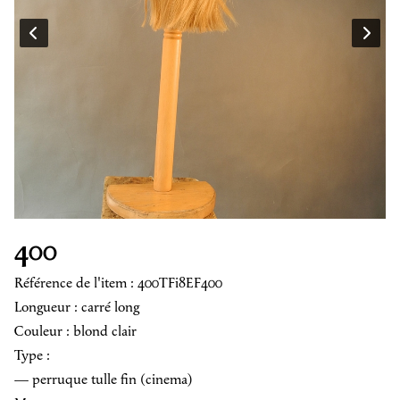
400
Référence de l'item : 400TFi8EF400
Longueur : carré long
Couleur : blond clair
Type :
— perruque tulle fin (cinema)