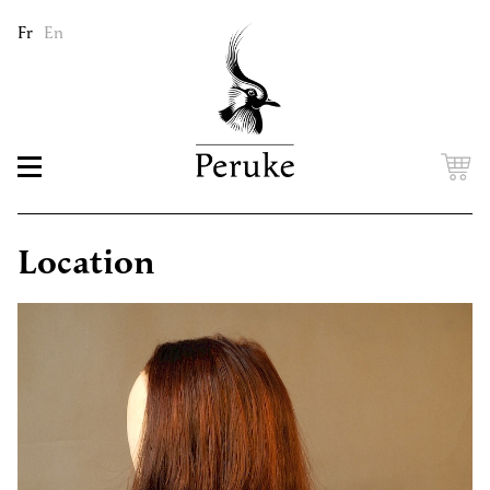
Fr
En
Location