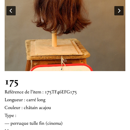
175
Référence de l'item : 175TF46EFG175
Longueur : carré long
Couleur : châtain acajou
Type :
— perruque tulle fin (cinema)