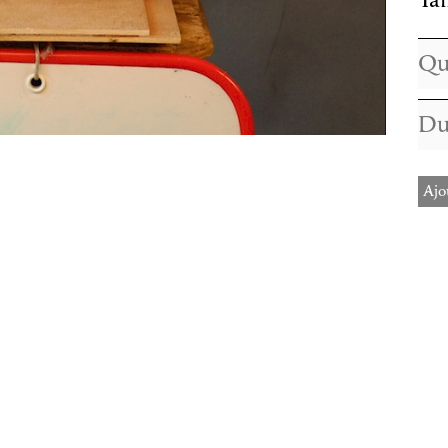
Tai
Ajo