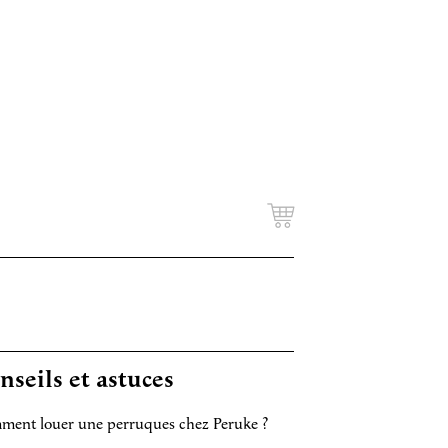
nseils et astuces
ent louer une perruques chez Peruke ?