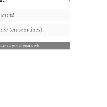
lle
uter au panier pour devis