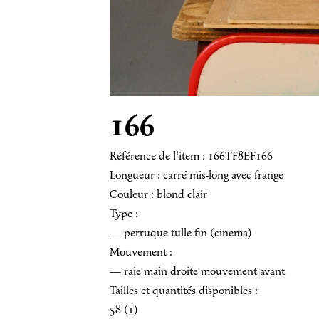
166
Référence de l'item : 166TF8EF166
Longueur : carré mis-long avec frange
Couleur : blond clair
Type :
— perruque tulle fin (cinema)
Mouvement :
— raie main droite mouvement avant
Tailles et quantités disponibles :
58 (1)