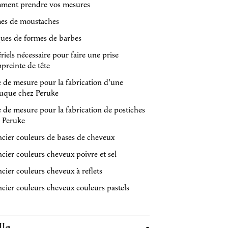
ment prendre vos mesures
es de moustaches
ques de formes de barbes
riels nécessaire pour faire une prise
preinte de tête
e de mesure pour la fabrication d'une
uque chez Peruke
e de mesure pour la fabrication de postiches
 Peruke
cier couleurs de bases de cheveux
cier couleurs cheveux poivre et sel
cier couleurs cheveux à reflets
cier couleurs cheveux couleurs pastels