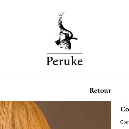
Retour
Co
Comm