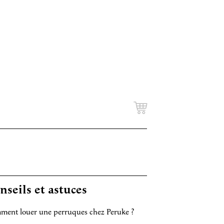
nseils et astuces
ent louer une perruques chez Peruke ?