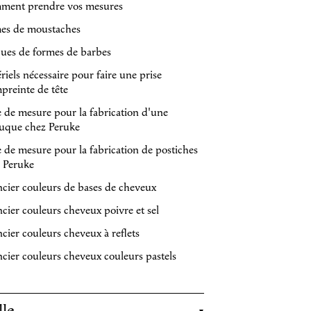
ment prendre vos mesures
es de moustaches
ques de formes de barbes
riels nécessaire pour faire une prise
preinte de tête
e de mesure pour la fabrication d'une
uque chez Peruke
e de mesure pour la fabrication de postiches
 Peruke
cier couleurs de bases de cheveux
cier couleurs cheveux poivre et sel
cier couleurs cheveux à reflets
cier couleurs cheveux couleurs pastels