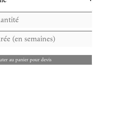
lle
uter au panier pour devis