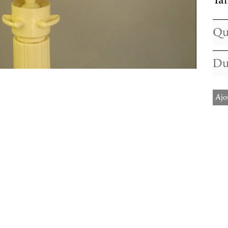
Tai
Ajo