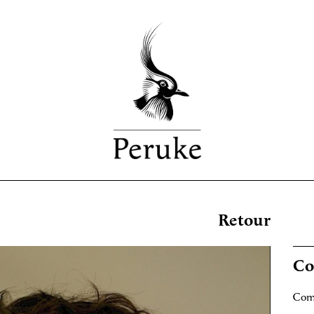
Retour
Co
Comm