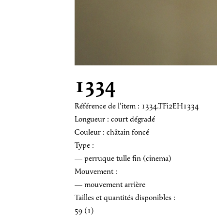
1334
Référence de l'item : 1334.TFi2EH1334
Longueur : court dégradé
Couleur : châtain foncé
Type :
— perruque tulle fin (cinema)
Mouvement :
— mouvement arrière
Tailles et quantités disponibles :
59 (1)