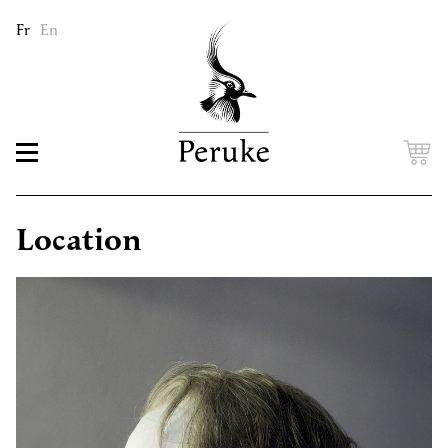
Fr
En
Location