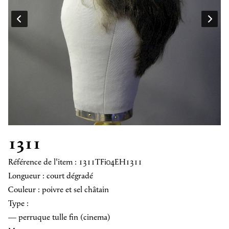
1311
Référence de l'item : 1311TFi04EH1311
Longueur : court dégradé
Couleur : poivre et sel châtain
Type :
— perruque tulle fin (cinema)