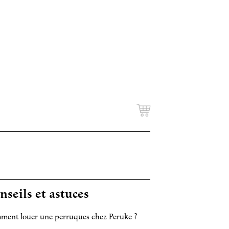
nseils et astuces
ent louer une perruques chez Peruke ?