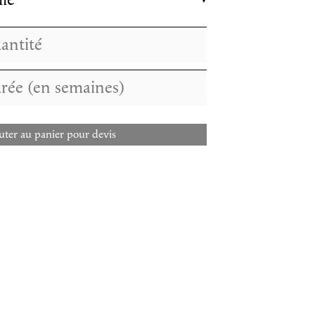
lle
uter au panier pour devis