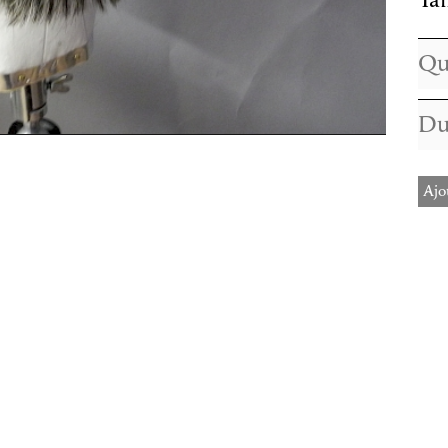
Tai
Ajo