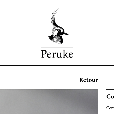
Retour
Co
Comm