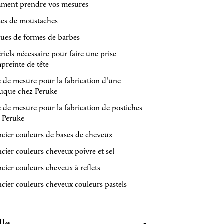
ment prendre vos mesures
es de moustaches
ques de formes de barbes
riels nécessaire pour faire une prise
preinte de tête
e de mesure pour la fabrication d'une
uque chez Peruke
e de mesure pour la fabrication de postiches
 Peruke
cier couleurs de bases de cheveux
cier couleurs cheveux poivre et sel
cier couleurs cheveux à reflets
cier couleurs cheveux couleurs pastels