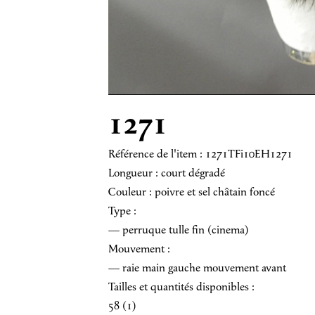
1271
Référence de l'item : 1271TFi10EH1271
Longueur : court dégradé
Couleur : poivre et sel châtain foncé
Type :
— perruque tulle fin (cinema)
Mouvement :
— raie main gauche mouvement avant
Tailles et quantités disponibles :
58 (1)