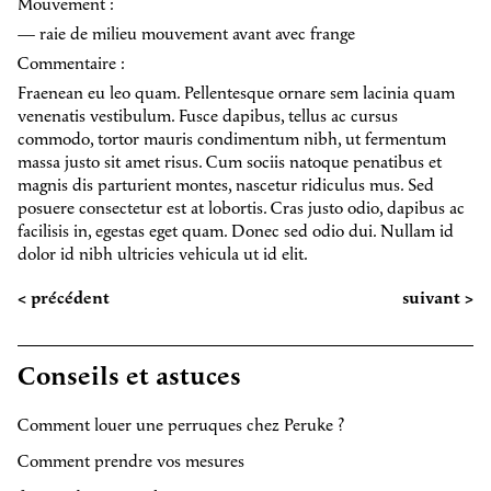
Mouvement :
— raie de milieu mouvement avant avec frange
Commentaire :
Fraenean eu leo quam. Pellentesque ornare sem lacinia quam
venenatis vestibulum. Fusce dapibus, tellus ac cursus
commodo, tortor mauris condimentum nibh, ut fermentum
massa justo sit amet risus. Cum sociis natoque penatibus et
magnis dis parturient montes, nascetur ridiculus mus. Sed
posuere consectetur est at lobortis. Cras justo odio, dapibus ac
facilisis in, egestas eget quam. Donec sed odio dui. Nullam id
dolor id nibh ultricies vehicula ut id elit.
< précédent
suivant >
Conseils et astuces
Comment louer une perruques chez Peruke ?
Comment prendre vos mesures