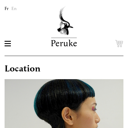
Fr
En
Location