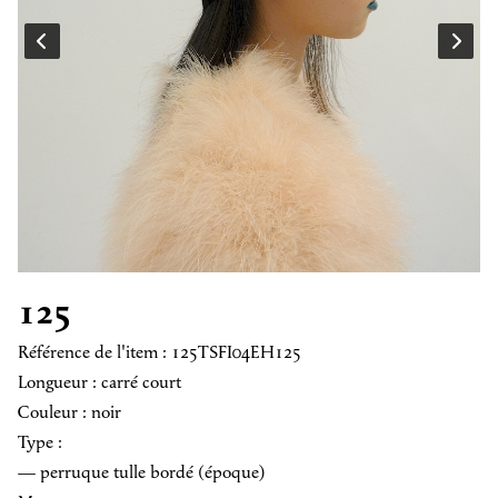
125
Référence de l'item : 125TSFI04EH125
Longueur : carré court
Couleur : noir
Type :
— perruque tulle bordé (époque)