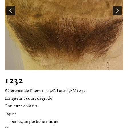
1232
Référence de l'item : 1232NLatexi3EM1232
Longueur : court dégradé
Couleur : châtain
Type :
— perruque postiche nuque