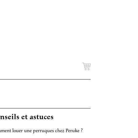
nseils et astuces
ent louer une perruques chez Peruke ?