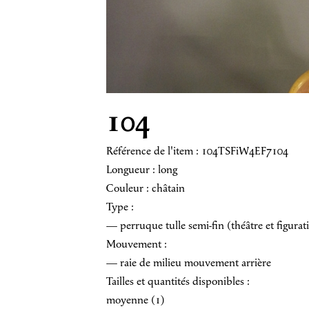
104
Référence de l'item : 104TSFiW4EF7104
Longueur : long
Couleur : châtain
Type :
— perruque tulle semi-fin (théâtre et figurat
Mouvement :
— raie de milieu mouvement arrière
Tailles et quantités disponibles :
moyenne (1)