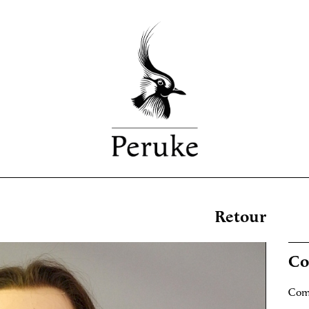
Retour
Co
Comm