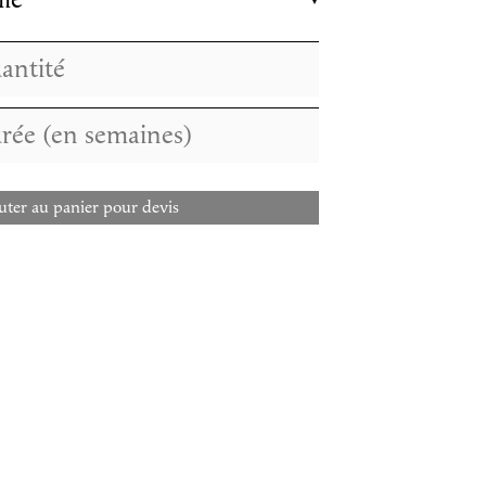
lle
uter au panier pour devis