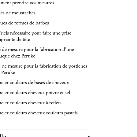
ment prendre vos mesures
es de moustaches
ques de formes de barbes
riels nécessaire pour faire une prise
preinte de tête
e de mesure pour la fabrication d'une
uque chez Peruke
e de mesure pour la fabrication de postiches
 Peruke
cier couleurs de bases de cheveux
cier couleurs cheveux poivre et sel
cier couleurs cheveux à reflets
cier couleurs cheveux couleurs pastels